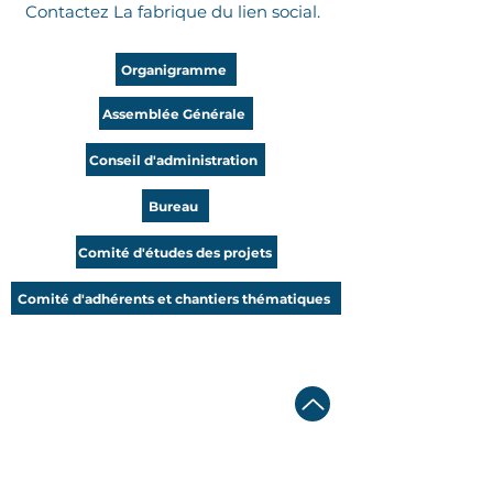
Contactez La fabrique du lien social.
Organigramme
Assemblée Générale
Conseil d'administration
Bureau
Comité d'études des projets
Comité d'adhérents et chantiers thématiques