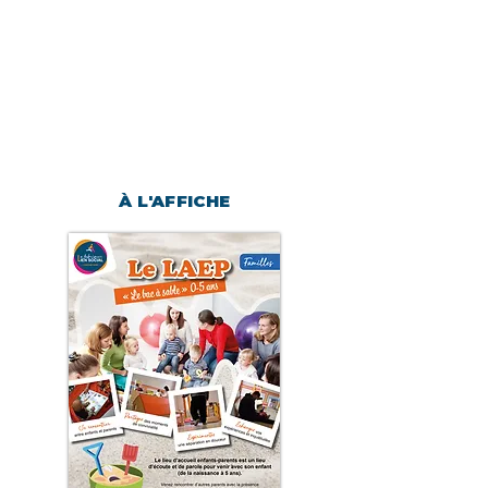
Les mardis
de 9h à 11h30
À L'AFFICHE