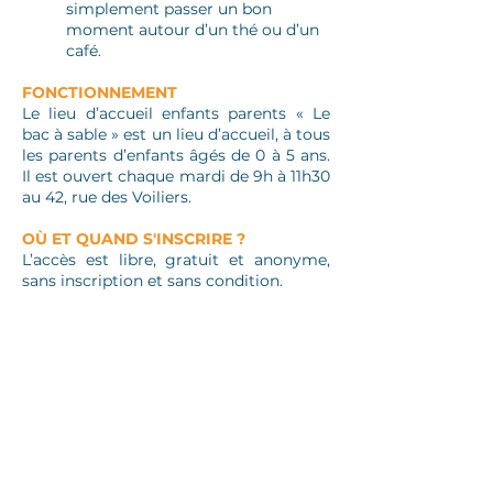
simplement passer un bon
moment autour d’un thé ou d’un
café.​
FONCTIONNEMENT
Le lieu d’accueil enfants parents « Le
bac à sable » est un lieu d’accueil, à tous
les parents d’enfants âgés de 0 à 5 ans.
Il est ouvert chaque mardi de 9h à 11h30
au 42, rue des Voiliers.​
OÙ ET QUAND S'INSCRIRE ?
L’accès est libre, gratuit et anonyme,
sans inscription et sans condition.
42 rue des Voiliers,
La Rochelle