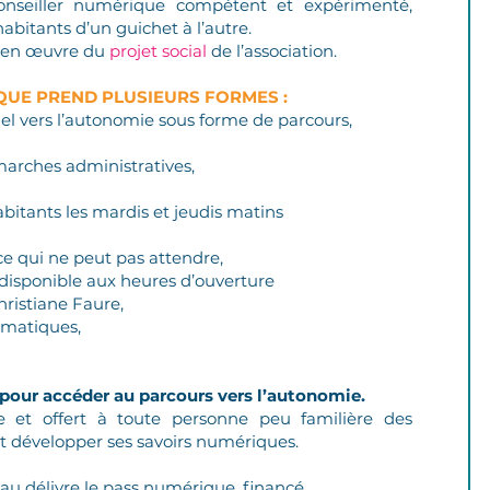
conseiller numérique compétent et expérimenté,
abitants d’un guichet à l’autre.
e en œuvre du
projet social
de l’association.​
QUE PREND PLUSIEURS FORMES :
 vers l’autonomie sous forme de parcours,
rches administratives,
bitants les mardis et jeudis matins
e qui ne peut pas attendre,
 disponible aux heures d’ouverture
hristiane Faure,
ématiques,
pour accéder au parcours vers l’autonomie.
e et offert à toute personne peu familière des
nt développer ses savoirs numériques.
u délivre le pass numérique, financé