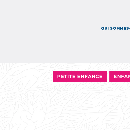
QUI SOMMES-NOUS 
QUI SOMMES
PETITE ENFANCE
ENFA