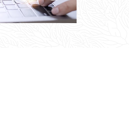
42 rue des Voiliers,
La Rochelle