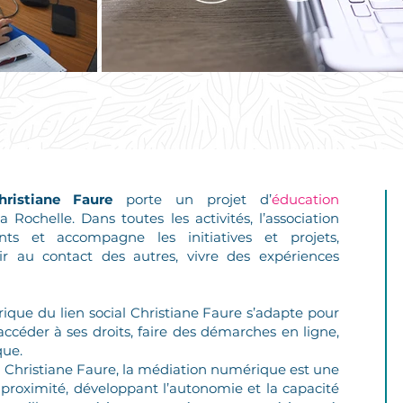
ristiane Faure
porte un projet d’
éducation
 Rochelle. Dans toutes les activités, l’association
ants et accompagne les initiatives et projets,
r au contact des autres, vivre des expériences
que du lien social Christiane Faure s’adapte pour
ccéder à ses droits, faire des démarches en ligne,
que.
al Christiane Faure, la médiation numérique est une
roximité, développant l’autonomie et la capacité