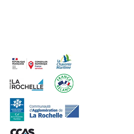
par l'Etat dans le cadre
du dispositif
Conseiller Numérique
France Services
Avec le soutien de