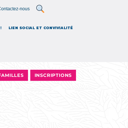
ontactez-nous
MBLE ET CITOYENS
!
LIEN SOCIAL ET CONVIVIALITÉ
FAMILLES
INSCRIPTIONS