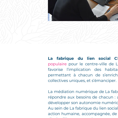
La fabrique du lien social Ch
populaire
pour le centre-ville de La
favorise l’implication des habit
permettant à chacun de s’enrichi
collectives uniques, et s’émanciper.
La médiation numérique de La fabri
répondre aux besoins de chacun : a
développer son autonomie numéri
Au sein de La fabrique du lien soci
action humaine, accompagnée, de p