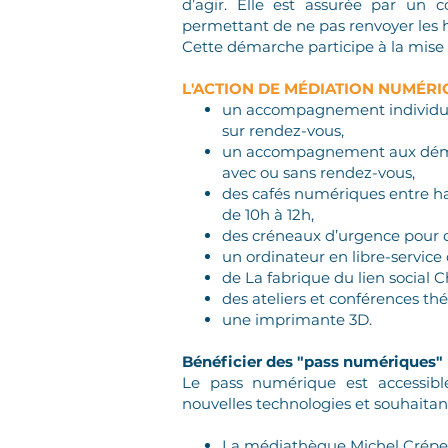
d’agir. Elle est assurée par un 
permettant de ne pas renvoyer les h
Cette démarche participe à la mis
L'ACTION DE MÉDIATION NUMÉRI
un accompagnement individuel
sur rendez-vous,
un accompagnement aux déma
avec ou sans rendez-vous,
des cafés numériques entre ha
de 10h à 12h,
des créneaux d’urgence pour c
un ordinateur en libre-service
de La fabrique du lien social C
des ateliers et conférences th
une imprimante 3D.​
Bénéficier des "pass numériques" 
Le pass numérique est accessibl
nouvelles technologies et souhaita
La médiathèque Michel Crépea