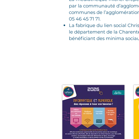
par la communauté d’agglomér
communes de l’agglomération,
05 46 45 71 71.
La fabrique du lien social Chr
le département de la Charent
bénéficiant des minima socia
D