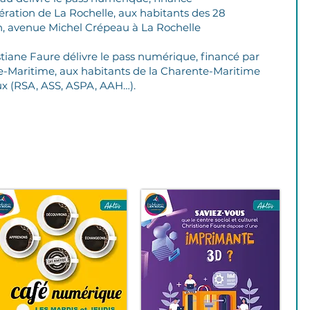
ation de La Rochelle, aux habitants des 28
 avenue Michel Crépeau à La Rochelle
istiane Faure délivre le pass numérique, financé par
e-Maritime, aux habitants de la Charente-Maritime
ux (RSA, ASS, ASPA, AAH…).
ocuments consultables