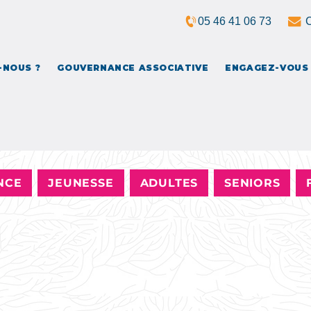
05 46 41 06 73
C
?
GOUVERNANCE ASSOCIATIVE
ENGAGEZ-VOUS !
ENSE
-NOUS ?
GOUVERNANCE ASSOCIATIVE
ENGAGEZ-VOUS 
NCE
JEUNESSE
ADULTES
SENIORS