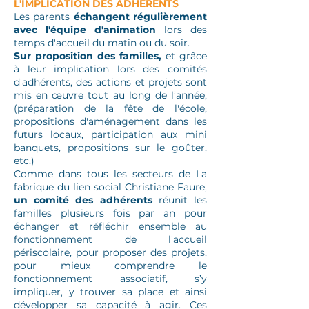
​L'IMPLICATION DES ADHÉRENTS
Les parents
échangent régulièrement
avec l'équipe d'animation
lors des
temps d'accueil du matin ou du soir.
Sur proposition des familles,
et grâce
à leur implication lors des comités
d'adhérents, des actions et projets sont
mis en œuvre tout au long de l’année,
(préparation de la fête de l'école,
propositions d'aménagement dans les
futurs locaux, participation aux mini
banquets, propositions sur le goûter,
etc.)
Comme dans tous les secteurs de La
fabrique du lien social Christiane Faure,
un comité des adhérents
réunit les
familles plusieurs fois par an pour
échanger et réfléchir ensemble au
fonctionnement de l'accueil
périscolaire, pour proposer des projets,
pour mieux comprendre le
fonctionnement associatif, s’y
impliquer, y trouver sa place et ainsi
développer sa capacité à agir. Ces