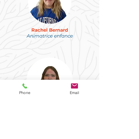
Rachel Bernard
Animatrice
enfance
Phone
Email
Kelly Lacroix
Animatrice
enfance