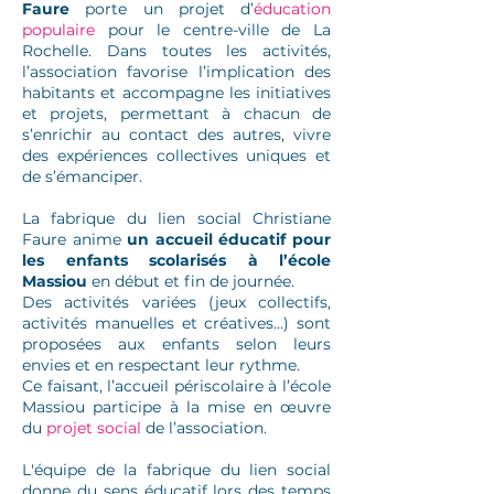
Faure
porte un projet d’
éducation
populaire
pour le centre-ville de La
Rochelle. Dans toutes les activités,
l’association favorise l’implication des
habitants et accompagne les initiatives
et projets, permettant à chacun de
s’enrichir au contact des autres, vivre
des expériences collectives uniques et
de s’émanciper.
La fabrique du lien social Christiane
Faure anime
un accueil éducatif pour
les enfants scolarisés à l’école
Massiou
en début et fin de journée.
Des activités variées (jeux collectifs,
activités manuelles et créatives…) sont
proposées aux enfants selon leurs
envies et en respectant leur rythme.
Ce faisant, l’accueil périscolaire à l’école
Massiou participe à la mise en œuvre
du
projet social
de l’association.
L'équipe de la fabrique du lien social
donne du sens éducatif lors des temps