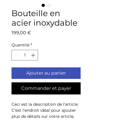
Bouteille en
acier inoxydable
Prix
199,00 €
Quantité
*
Ajouter au panier
Commander et payer
Ceci est la description de l’article. 
C’est l’endroit idéal pour ajouter 
plus de détails sur votre article, 
tels que la taille, la matière, les 
conseils d’entretien et les 