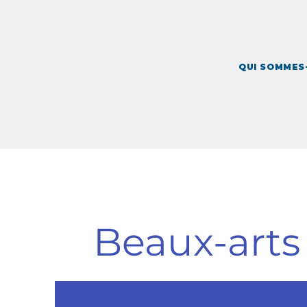
QUI SOMMES-NOUS 
QUI SOMMES
Beaux-arts