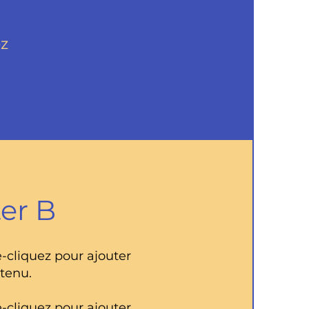
ez
er B
-cliquez pour ajouter
tenu.
-cliquez pour ajouter