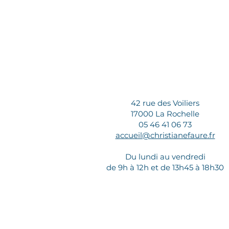
42 rue des Voiliers
17000 La Rochelle
05 46 41 06 73
accueil@christianefaure.fr
Du lundi au vendredi
de 9h à 12h et de 13h45 à 18h30