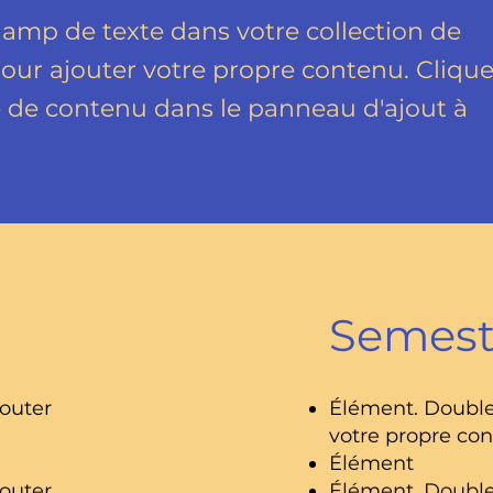
hamp de texte dans votre collection de
our ajouter votre propre contenu. Cliqu
e de contenu dans le panneau d'ajout à
Semest
outer
Élément. Double
votre propre con
Élément
outer
Élément. Double