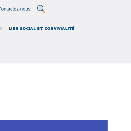
ontactez-nous
MBLE ET CITOYENS
!
LIEN SOCIAL ET CONVIVIALITÉ